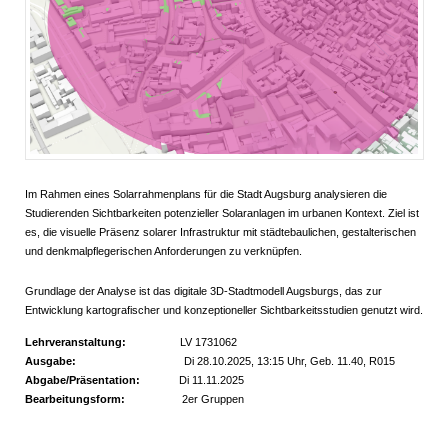
Im Rahmen eines Solarrahmenplans für die Stadt Augsburg analysieren die
Studierenden Sichtbarkeiten potenzieller Solaranlagen im urbanen Kontext. Ziel ist
es, die visuelle Präsenz solarer Infrastruktur mit städtebaulichen, gestalterischen
und denkmalpflegerischen Anforderungen zu verknüpfen.
Grundlage der Analyse ist das digitale 3D-Stadtmodell Augsburgs, das zur
Entwicklung kartografischer und konzeptioneller Sichtbarkeitsstudien genutzt wird.
Lehrveranstaltung:
LV 1731062
Ausgabe:
Di 28.10.2025, 13:15 Uhr, Geb. 11.40, R015
Abgabe/Präsentation:
Di 11.11.2025
Bearbeitungsform:
2er Gruppen