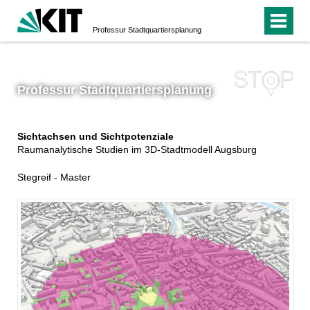
Professur Stadtquartiersplanung
Professur Stadtquartiersplanung
Sichtachsen und Sichtpotenziale
Raumanalytische Studien im 3D-Stadtmodell Augsburg
Stegreif - Master