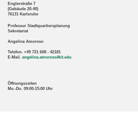
Englerstraße 7
(Gebäude 20.40)
76131 Karlsruhe
Professur Stadtquartiersplanung
Sekretariat
Angelina Amoroso
Telefon. +49 721 608 - 42181
E-Mail.
angelina.amoroso∂kit.edu
Öffnungszeiten
Mo.-Do. 09:00-15:00 Uhr