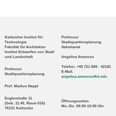
Karlsruher Institut für
Professur
Technologie
Stadtquartiersplanung
Fakultät für Architektur
Sekretariat
Institut Entwerfen von Stadt
und Landschaft
Angelina Amoroso
Telefon. +49 721 608 - 42181
Professur
E-Mail.
Stadtquartiersplanung
angelina.amoroso∂kit.edu
Prof. Markus Neppl
Englerstraße 11
Öffnungszeiten
(Geb. 11.40, Raum 016)
Mo.-Do. 09:00-15:00 Uhr
76131 Karlsruhe