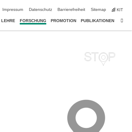
ion überspringen
Impressum
Datenschutz
Barrierefreiheit
Sitemap
KIT
Star
LEHRE
FORSCHUNG
PROMOTION
PUBLIKATIONEN