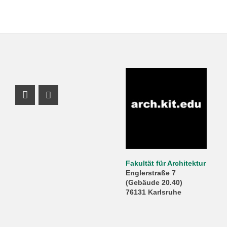
Instagram Profil
Youtube Profil
Fakultät für Architektur
Englerstraße 7
(Gebäude 20.40)
76131 Karlsruhe