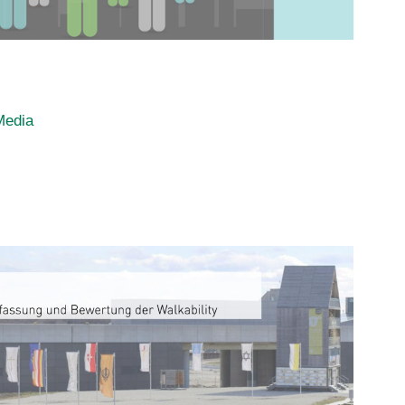
Media