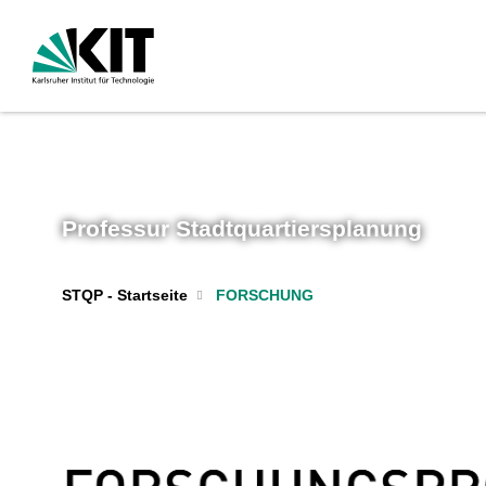
Professur Stadtquartiersplanung
STQP - Startseite
FORSCHUNG