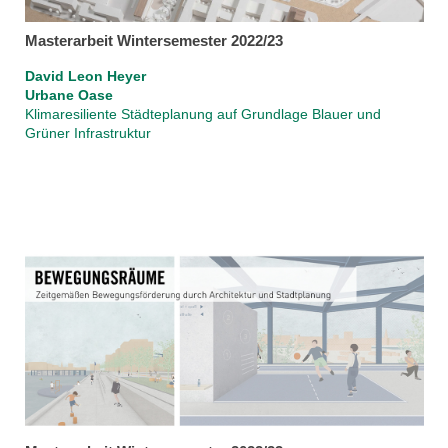
Masterarbeit Wintersemester 2022/23
David Leon Heyer
Urbane Oase
Klimaresiliente Städteplanung auf Grundlage Blauer und
Grüner Infrastruktur