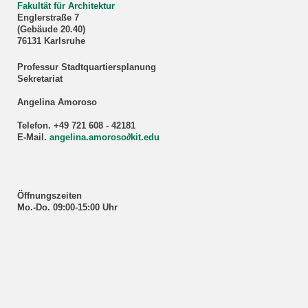
Fakultät für Architektur
Englerstraße 7
(Gebäude 20.40)
76131 Karlsruhe
Professur Stadtquartiersplanung
Sekretariat
Angelina Amoroso
Telefon. +49 721 608 - 42181
E-Mail.
angelina.amoroso∂kit.edu
Öffnungszeiten
Mo.-Do. 09:00-15:00 Uhr