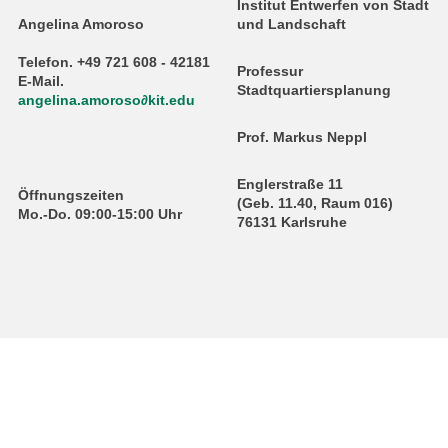
Institut Entwerfen von Stadt
Angelina Amoroso
und Landschaft
Telefon. +49 721 608 - 42181
Professur
E-Mail.
Stadtquartiersplanung
angelina.amoroso∂kit.edu
Prof. Markus Neppl
Englerstraße 11
Öffnungszeiten
(Geb. 11.40, Raum 016)
Mo.-Do. 09:00-15:00 Uhr
76131 Karlsruhe