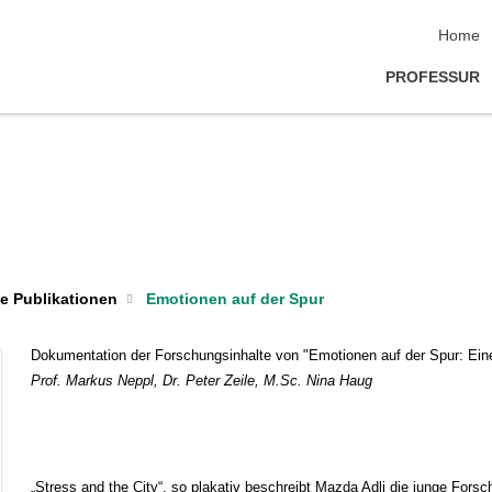
Navigat
Home
PROFESSUR
e Publikationen
Emotionen auf der Spur
Dokumentation der Forschungsinhalte von "Emotionen auf der Spur: Ei
Prof. Markus Neppl, Dr. Peter Zeile, M.Sc. Nina Haug
„Stress and the City“, so plakativ beschreibt Mazda Adli die junge Fors