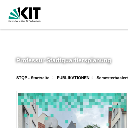
Professur Stadtquartiersplanung
STQP - Startseite
PUBLIKATIONEN
Semesterbasiert