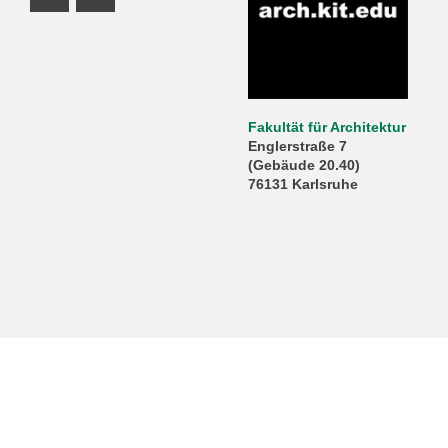
Instagram Profil
Youtube Profil
Fakultät für Architektur
Englerstraße 7
(Gebäude 20.40)
76131 Karlsruhe