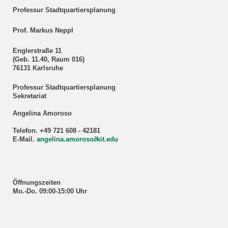
Professur Stadtquartiersplanung
Prof. Markus Neppl
Englerstraße 11
(Geb. 11.40, Raum 016)
76131 Karlsruhe
Professur Stadtquartiersplanung
Sekretariat
Angelina Amoroso
Telefon. +49 721 608 - 42181
E-Mail.
angelina.amoroso∂kit.edu
Öffnungszeiten
Mo.-Do. 09:00-15:00 Uhr