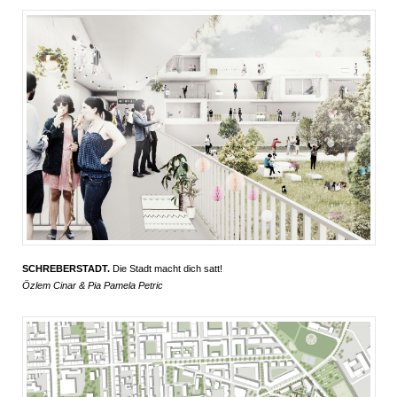
SCHREBERSTADT.
Die Stadt macht dich satt!
Özlem Cinar & Pia Pamela Petric