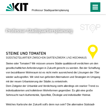
Professur Stadtquartiersplanung
Professur Stadtquartiersplanung
Steine oder Tomaten? Wir müssen unsere Städte qualitätsvoll verdichten um den
gesellschaftlichen Anforderungen in Zukunft gerecht zu werden. Bei der Schaffung
von bezahlbaren Wohnraum ist es nicht mehr ausreichend die Lösungen der 70er
wieder aufzugreifen. Wir sind nun gefordert Alternativen und Strategien im Umgang
mit der neuen Urbanisierung der Städte zu entwickeln.
Dem Zeitgeist der Urbanität und Verdichtung steht allerdings ein starker Trend zu
individualisierten und kollektiven Wohnformen gegenüber. Es gibt eine große
Sehnsucht nach Authentizität, Spezifität, Ökologie und individueller Heimat.
Welches Karlsruhe der Zukunft soll’s denn nun sein? Die alternative Südstadt-