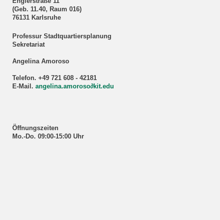
Englerstraße 11
(Geb. 11.40, Raum 016)
76131 Karlsruhe
Professur Stadtquartiersplanung
Sekretariat
Angelina Amoroso
Telefon. +49 721 608 - 42181
E-Mail.
angelina.amoroso∂kit.edu
Öffnungszeiten
Mo.-Do. 09:00-15:00 Uhr