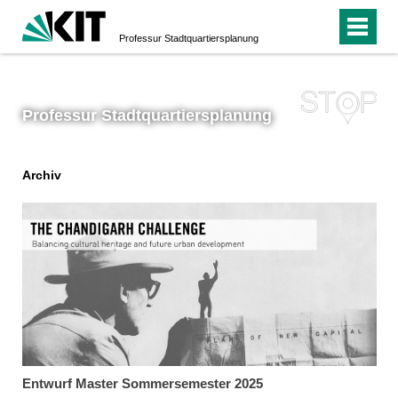
Professur Stadtquartiersplanung
Professur Stadtquartiersplanung
Archiv
Entwurf Master Sommersemester 2025