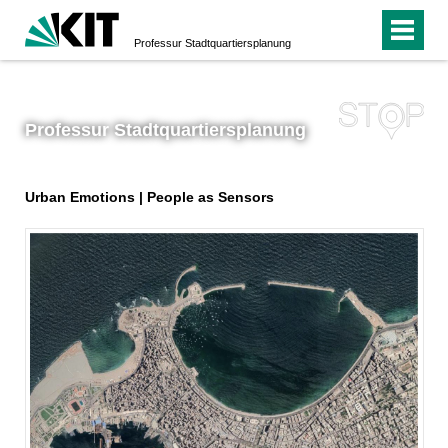
Professur Stadtquartiersplanung
Professur Stadtquartiersplanung
Urban Emotions | People as Sensors