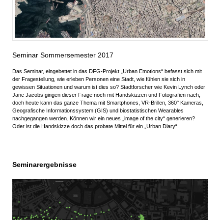
Seminar Sommersemester 2017
Das Seminar, eingebettet in das DFG-Projekt „Urban Emotions“ befasst sich mit
der Fragestellung, wie erleben Personen eine Stadt, wie fühlen sie sich in
gewissen Situationen und warum ist dies so? Stadtforscher wie Kevin Lynch oder
Jane Jacobs gingen dieser Frage noch mit Handskizzen und Fotografien nach,
doch heute kann das ganze Thema mit Smartphones, VR-Brillen, 360° Kameras,
Geografische Informationssystem (GIS) und biostatistischen Wearables
nachgegangen werden. Können wir ein neues „image of the city“ generieren?
Oder ist die Handskizze doch das probate Mittel für ein „Urban Diary“.
Seminarergebnisse